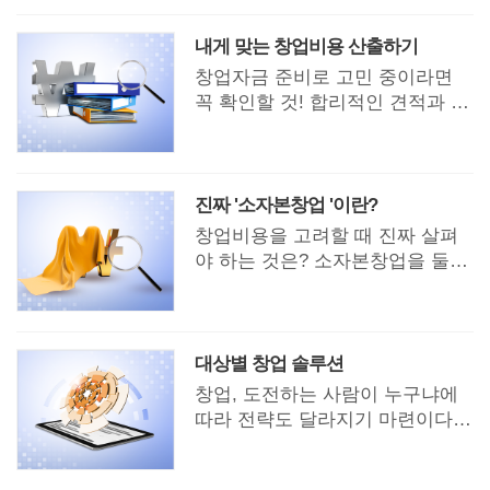
능하다.
내게 맞는 창업비용 산출하기
창업자금 준비로 고민 중이라면
꼭 확인할 것! 합리적인 견적과 금
융지원으로 창업이 수월해진다.
진짜 '소자본창업 '이란?
창업비용을 고려할 때 진짜 살펴
야 하는 것은? 소자본창업을 둘러
싼 진실을 탐구해본다.
대상별 창업 솔루션
창업, 도전하는 사람이 누구냐에
따라 전략도 달라지기 마련이다.
나에게는 잘 맞는 업종이나 브랜
드였더라도, 지인에겐 잘 맞지 않