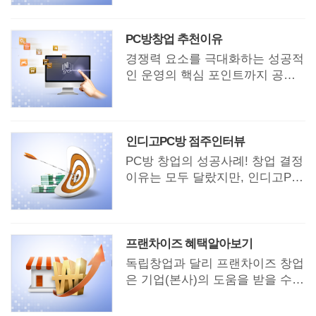
물었다. 창업으로 성공하기 위해
꼭 필요한 '이것'은 무엇인가?
PC방창업 추천이유
경쟁력 요소를 극대화하는 성공적
인 운영의 핵심 포인트까지 공개
한다.
인디고PC방 점주인터뷰
PC방 창업의 성공사례! 창업 결정
이유는 모두 달랐지만, 인디고PC
방을 선택 계기는 모두 비슷했던
성공 점주들의 이야기.
프랜차이즈 혜택알아보기
독립창업과 달리 프랜차이즈 창업
은 기업(본사)의 도움을 받을 수
있다. 때문에 본사 차원의 탄탄한
지원을 통해 안정적으로 성장 가