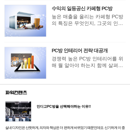
을 수 있다.
수익의 일등공신 카페형 PC방
높은 매출을 올리는 카페형 PC방
의 특징은 무엇인지, 그곳의 인기
비결은 어디에 있는지 확인해보자
PC방 인테리어 전략 대공개
경쟁력 높은 PC방 인테리어를 위
해 뭘 알아야 하는지 함께 살펴보
자.
인디고PC방을 선택해야하는 이유!!
실내 디자인은 산뜻하게, 의자와 책상은 더 편하게 바뀌었기 때문인데요. 신기하게 이 중