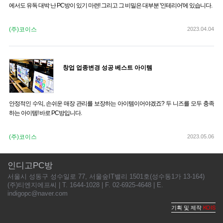
에서도 유독 대박 난 PC방이 있기 마련! 그리고 그 비밀은 대부분 '인테리어'에 있습니다.
(주)코이스
2023.04.04
창업 업종변경 성공 베스트 아이템
안정적인 수익, 손쉬운 매장 관리를 보장하는 아이템이어야겠죠? 두 니즈를 모두 충족
하는 아이템! 바로 PC방입니다.
(주)코이스
2023.05.06
인디고PC방
서울시 성동구 성수일로 77, 서울숲IT밸리 1501호(성수동1가 13-164)
(주)티엔지에프씨 | T. 1644-1028 | F. 02-6925-4648 | E.
indigopc@naver.com
KOIS
기획 및 제작